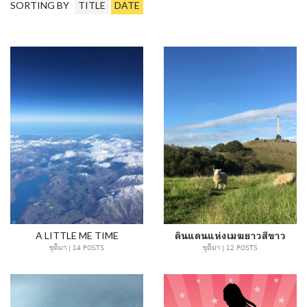
SORTING BY
TITLE
DATE
A LITTLE ME TIME
ดินแดนแห่งเมฆยาวสีขาว
ชุติมา | 14 POSTS
ชุติมา | 12 POSTS