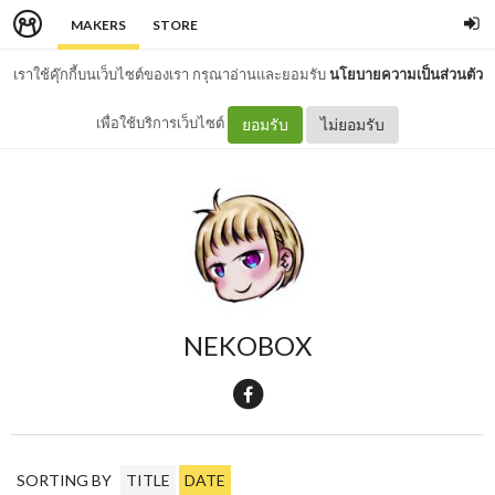
MAKERS
STORE
เราใช้คุ๊กกี้บนเว็บไซต์ของเรา กรุณาอ่านและยอมรับ
นโยบายความเป็นส่วนตัว
เพื่อใช้บริการเว็บไซต์
ยอมรับ
ไม่ยอมรับ
NEKOBOX
SORTING BY
TITLE
DATE