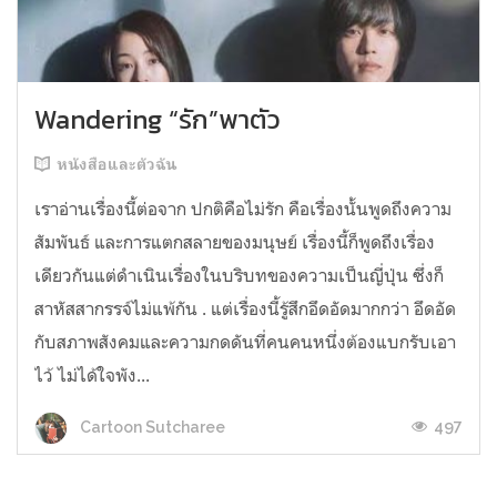
Wandering “รัก”พาตัว
หนังสือและตัวฉัน
เราอ่านเรื่องนี้ต่อจาก ปกติคือไม่รัก คือเรื่องนั้นพูดถึงความ
สัมพันธ์ และการแตกสลายของมนุษย์ เรื่องนี้ก็พูดถึงเรื่อง
เดียวกันแต่ดำเนินเรื่องในบริบทของความเป็นญี่ปุ่น ซึ่งก็
สาหัสสากรรจ์ไม่แพ้กัน . แต่เรื่องนี้รู้สึกอึดอัดมากกว่า อึดอัด
กับสภาพสังคมและความกดดันที่คนคนหนึ่งต้องแบกรับเอา
ไว้ ไม่ได้ใจพัง...
497
Cartoon Sutcharee