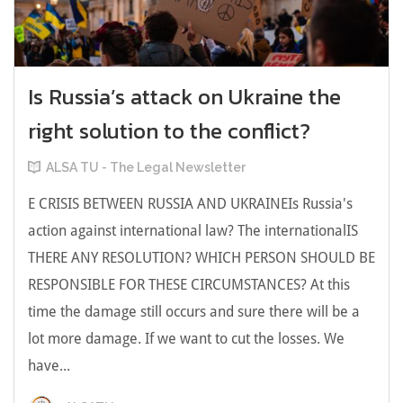
Is Russia’s attack on Ukraine the
right solution to the conflict?
ALSA TU - The Legal Newsletter
E CRISIS BETWEEN RUSSIA AND UKRAINEIs Russia's
action against international law? The internationalIS
THERE ANY RESOLUTION? WHICH PERSON SHOULD BE
RESPONSIBLE FOR THESE CIRCUMSTANCES? At this
time the damage still occurs and sure there will be a
lot more damage. If we want to cut the losses. We
have...