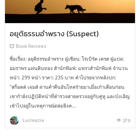
อยุติธรรมอำพราง (Suspect)
Book Reviews
ชื่อเรื่อง: อยุติธรรมอำพราง ผู้เขียน: โรเบิร์ต เครส ผู้แปล:
อมราพร แผ่นดินทอง สำนักพิมพ์: แพรวสำนักพิมพ์ จำนวน
หน้า: 299 หน้า ราคา: 235 บาท คำโปรยจากหลังปก:
"สก็อตต์ เจมส์ ผ่านค่ำคืนอันโหดร้ายมาเมื่อเก้าเดือนก่อน
เขากำลังปฏิบัติหน้าที่ตำรวจสายตรวจอยู่กับคู่หู และบังเอิญ
เข้าไปอยู่ในเหตุการณ์ถล่มยิงค...
379
Lucreazia