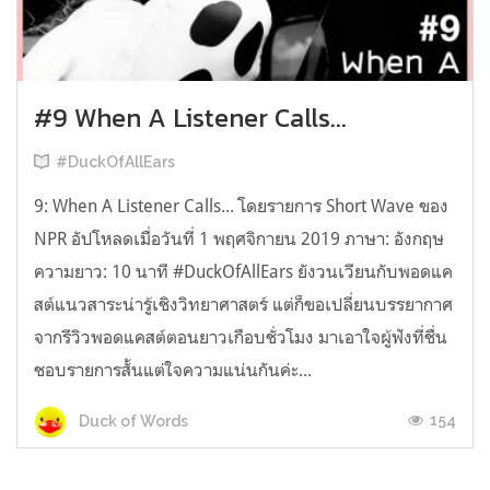
#9 When A Listener Calls...
#DuckOfAllEars
9: When A Listener Calls... โดยรายการ Short Wave ของ
NPR อัปโหลดเมื่อวันที่ 1 พฤศจิกายน 2019 ภาษา: อังกฤษ
ความยาว: 10 นาที #DuckOfAllEars ยังวนเวียนกับพอดแค
สต์แนวสาระน่ารู้เชิงวิทยาศาสตร์ แต่ก็ขอเปลี่ยนบรรยากาศ
จากรีวิวพอดแคสต์ตอนยาวเกือบชั่วโมง มาเอาใจผู้ฟังที่ชื่น
ชอบรายการสั้นแต่ใจความแน่นกันค่ะ...
154
Duck of Words