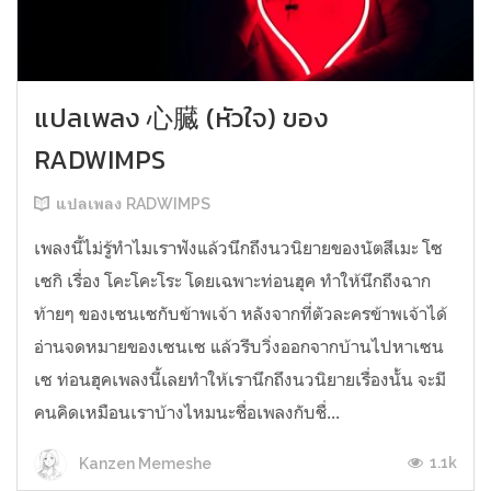
แปลเพลง 心臓 (หัวใจ) ของ
RADWIMPS
แปลเพลง RADWIMPS
เพลงนี้ไม่รู้ทำไมเราฟังแล้วนึกถึงนวนิยายของนัตสึเมะ โซ
เซกิ เรื่อง โคะโคะโระ โดยเฉพาะท่อนฮุค ทำให้นึกถึงฉาก
ท้ายๆ ของเซนเซกับข้าพเจ้า หลังจากที่ตัวละครข้าพเจ้าได้
อ่านจดหมายของเซนเซ แล้วรีบวิ่งออกจากบ้านไปหาเซน
เซ ท่อนฮุคเพลงนี้เลยทำให้เรานึกถึงนวนิยายเรื่องนั้น จะมี
คนคิดเหมือนเราบ้างไหมนะชื่อเพลงกับชื่...
1.1k
Kanzen Memeshe