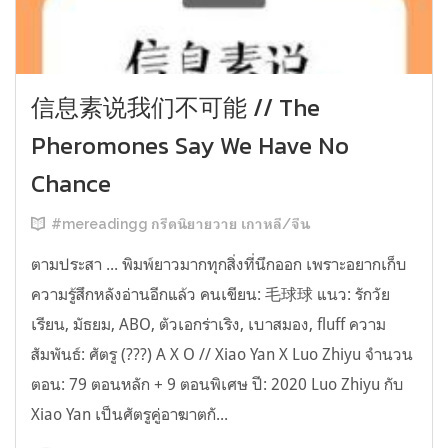
信息素说我们不可能 // The
Pheromones Say We Have No
Chance
#mereadingg กรีดนิยายวาย เกาหลี/จีน
ตามประสา ... พิมพ์ยาวมากทุกสิ่งที่นึกออก เพราะอยากเก็บ
ความรู้สึกหลังอ่านอีกแล้ว คนเขียน: 毛球球 แนว: รักวัย
เรียน, มัธยม, ABO, ตัวเอกร่าเริง, เบาสมอง, fluff ความ
สัมพันธ์: ศัตรู (???) A X O // Xiao Yan X Luo Zhiyu จำนวน
ตอน: 79 ตอนหลัก + 9 ตอนพิเศษ ปี: 2020 Luo Zhiyu กับ
Xiao Yan เป็นศัตรูคู่อาฆาตกั...