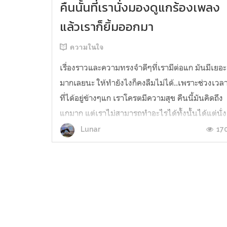
คืนนั้นที่เรานั่งมองดูแกร้องเพลง
แล้วเราก็ยิ้มออกมา
ความในใจ
เรื่องราวและความทรงจำดีๆที่เรามีต่อแก มันมีเยอะ
มากเลยนะ ให้ทำยังไงก็คงลืมไม่ได้..เพราะช่วงเวล
ที่ได้อยู่ข้างๆแก เราโครตมีความสุข คืนนี้มันคิดถึง
แกมาก แต่เราไม่สามารถทำอะไรได้ทั้งนั้นได้แต่นั่ง
นึกถึงเหตุการณ์ต่างๆระหว่างเรา ซึ่งเป็นอดีตไป
17
Lunar
แล้วและคงไม่มีวันเกิดขึ้นอีก แต่อย่างน้อยมันก็เคย
เกิดขึ้นและทำ...