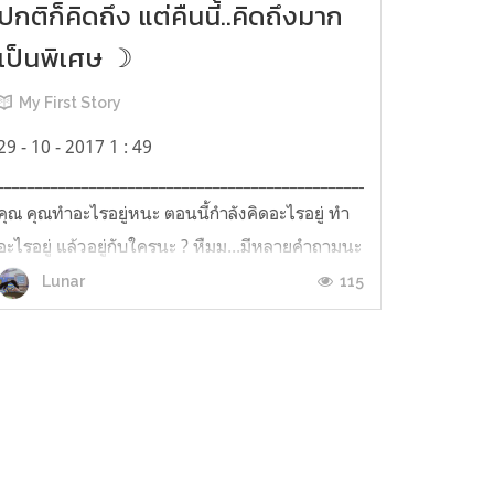
ปกติก็คิดถึง แต่คืนนี้..คิดถึงมาก
เป็นพิเศษ ☽
My First Story
29 - 10 - 2017 1 : 49
________________________________________________________________
คุณ คุณทำอะไรอยู่หนะ ตอนนี้กำลังคิดอะไรอยู่ ทำ
อะไรอยู่ แล้วอยู่กับใครนะ ? หืมม...มีหลายคำถามนะ
ที่เราอยากรู้ ที่เกี่ยวกับตัวคุณในตอนนี้หนะ แต่ก็รู้
115
Lunar
ว่าเราไม่ควรที่จะติดต่อกัน ใช่ไหม ?เราจึงถ...