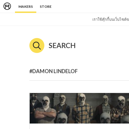
MAKERS
STORE
เราใช้คุ๊กกี้บนเว็บไซ
SEARCH
#DAMON LINDELOF