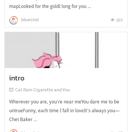
mapLooked for the goldI long for you ...
511
blueciiel
intro
Cat Rain Cigarette and You
Wherever you are, you're near meYou dare me to be
untrueFunny, each time I fall in loveIt's always you—
Chet Baker ...