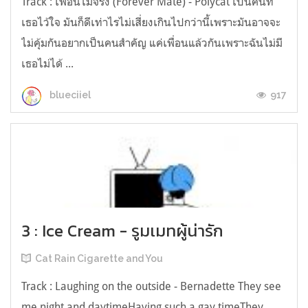
Track : เพื่อนไม่จริง (Forever Mate) - Polycat เป็นคนที่
เธอไว้ใจ มันก็ดีเท่าไรไม่เสี่ยงเกินไปกว่านี้เพราะมันอาจจะ
ไม่คุ้มกันอยากเป็นคนสำคัญ แค่เพื่อนแล้วกันเพราะฉันไม่มี
เธอไม่ได้ ...
917
blueciiel
3 : Ice Cream - รูมเมทผู้น่ารัก
Cat Rain Cigarette and You
Track : Laughing on the outside - Bernadette They see
me night and daytimeHaving such a gay timeThey