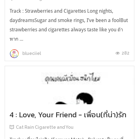
Track : Strawberries and Cigarettes Long nights,
daydreamsSugar and smoke rings, I’ve been a foolBut
strawberries and cigarettes always taste like you ถ้า
หาก ...
282
blueciiel
4 : Love, Your Friend - เพื่อน(ที่น่า)รัก
Cat Rain Cigarette and You