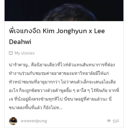
พี่เจแกงจืด Kim Jonghyun x Lee
Deahwi
My stories
น่ารำคาญ.. คือนิยามเดียวที่ไวท์ตัวแทนสันทนาการที่ต้อง
ทำงานร่วมกับชมรมค่ายอาสาของมหาวิทยาลัยมีให้แก่
หัวหน้าชมรมที่อายุมากกว่า ไม่ว่าคนตัวเล็กจะเสนอไอเดีย
อะไร ก็จะถูกขัดขวางด้วยคำพูดยิ้ม ๆ ตาใส ๆ ไร้พิษภัย จากพี่
เจ ที่นั่งอยู่ฝั่งตรงข้ามทุกทีไป นี่ขนาดอยู่ที่ค่ายแล้วนะ นี่
ขนาดลงพื้นที่แล้ว ก็ยังไม่ห...
532
weeeedpung