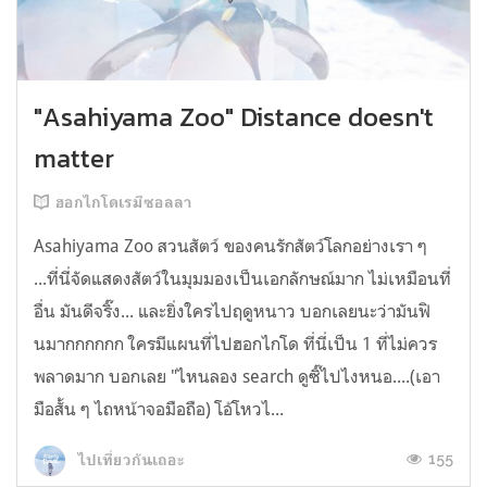
"Asahiyama Zoo" Distance doesn't
matter
ฮอกไกโดเรมีซอลลา
Asahiyama Zoo สวนสัตว์ ของคนรักสัตว์โลกอย่างเรา ๆ
...ที่นี่จัดแสดงสัตว์ในมุมมองเป็นเอกลักษณ์มาก ไม่เหมือนที่
อื่น มันดีจริ๊ง... และยิ่งใครไปฤดูหนาว บอกเลยนะว่ามันฟิ
นมากกกกกก ใครมีแผนที่ไปฮอกไกโด ที่นี่เป็น 1 ที่ไม่ควร
พลาดมาก บอกเลย "ไหนลอง search ดูซิ๊ไปไงหนอ....(เอา
มือสั้น ๆ ไถหน้าจอมือถือ) โอ้โหวไ...
155
ไปเที่ยวกันเถอะ