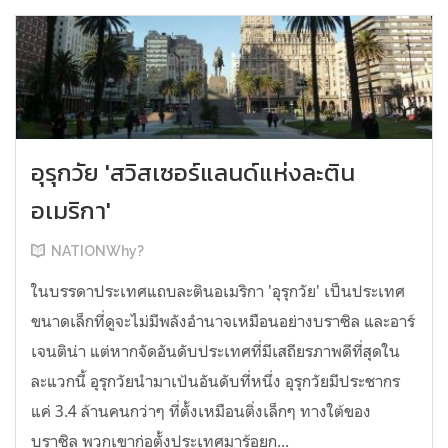
อุรุกวัย 'สวิสเซอร์แลนด์แห่งละติน
อเมริกา'
NATIONWhy?
ในบรรดาประเทศแถบละตินอเมริกา 'อุรุกวัย' เป็นประเทศ
ขนาดเล็กที่ดูจะไม่มีพลังอำนาจเหมือนอย่างบราซิล และอาร์
เจนติน่า แต่หากจัดอันดับประเทศที่มีเสถียรภาพดีที่สุดใน
ละแวกนี้ อุรุกวัยนำมาเป้นอันดับที่หนึ่ง อุรุกวัยมีประชากร
แค่ 3.4 ล้านคนกว่าๆ ที่ตั้งเหมือนติ่งเล็กๆ ทางใต้ของ
บราซิล พวกเขาก่อตั้งประเทศมาร้อยก...