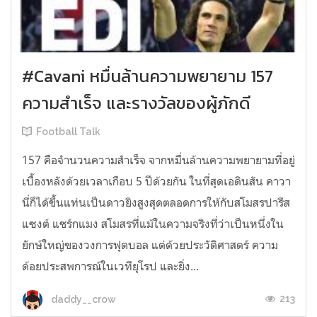
#Cavani หมื่นล้านความพยายาม 157
ความสำเร็จ และรางวัลของผู้ภักดี
Football Talk
157 คือจำนวนความสำเร็จ จากหมื่นล้านความพยายามที่อยู่
เบื้องหลังด้วยเวลาเกือบ 5 ปีด้วยกัน ในที่สุดเอดินสัน คาวา
นี่ก็ได้ขึ้นแท่นเป็นดาวยิงสูงสุดตลอดการให้กับสโมสรปารีส
แซงต์ แชร์กแมง สโมสรที่แม้ในความจริงที่ว่าเป็นหนึ่งใน
ยักษ์ใหญ่ของวงการฟุตบอล แต่ด้วยประวัติศาสตร์ ความ
ด้อยประสพการณ์ในเวทียุโรป และยิ่ง...
213
daddy__crow