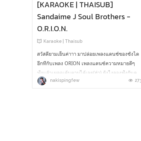
[KARAOKE | THAISUB]
Sandaime J Soul Brothers -
O.R.I.O.N.
Karaoke | Thaisub
สวัสดียามเย็นค่าาา มาปล่อยเพลงแดนซ์ของซังได
อีกทีกับเพลง ORION เพลงแดนซ์ความหมายดีๆ
ฟังแล้วเผลอเต้นตามได้เลย(ฮ่า) ยังไงลองฟังกันดู
27
nakispingfew
จ้า [KARAOKE | THAISUB] Sandaime J Soul
Brothers - O.R.I.O.N.[MV ver.] [KARAOKE |
THAISUB] Sandaime J Soul Brothers -
O.R.I.O.N. [Lyrics ver.] [KARAOKE | THAISUB]
Sanda...