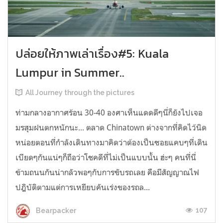
ปล่อยให้ภาพเล่าเรื่อง#5: Kuala
Lumpur in Summer..
All Journey through the pictures
ท่ามกลางอากาศร้อน 30-40 องศาเห็นแดดดีๆนี่ก็ยังไปเจอ
มรสุมฝนตกหนักนะ... ตลาด Chinatown ต่างจากที่คิดไว้นิด
หน่อยตอนที่กำลังเดินทางมาคิดว่าต้องเป็นซอยแคบๆที่เดิน
เบียดๆกันแน่ๆก็ถือว่าโชคดีที่ไม่เป็นแบบนั้น ฮ่ะๆ คนที่นี่
ข้ามถนนกันน่ากลัวพอๆกับการขับรถเลย คือมีสัญญาณไฟ
ปฎิบัติตามแต่การเหยียบคันเร่งของรถล...
107
Bearpacker