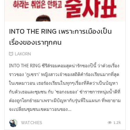
INTO THE RING เพราะการเมืองเป็น
เรื่องของเราทุกคน
LAKORN
INTO THE RING ซีรีส์รอมคอมสุดน่ารักของปีนี้ ว่าด้วยเรื่อง
ราวของ 'กูเซรา' หญิงสาวเจ้าของสถิติคำร้องเรียนมากที่สุด
ในเขตมาวอน เธอร้องเรียนในทุกๆเรื่องที่คิดว่าเป็นปัญหา
กับตัวเธอและชุมชน กับ 'ซอกงมยอง' ข้าราชการหนุ่มน้ำดีที่
ต้องถูกโยกย้ายมาเพราะมีปัญหากับรุ่นพี่ในแผนก ที่พยายาม
จะเปลี่ยนชุมชนเขตมาวอนของ...
1.2k
WATCHIES