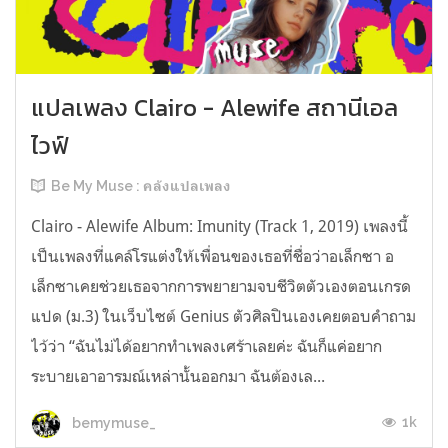
แปลเพลง Clairo - Alewife สถานีเอล
ไวฟ์
Be My Muse : คลังแปลเพลง
Clairo - Alewife Album: Imunity (Track 1, 2019) เพลงนี้
เป็นเพลงที่แคล์โรแต่งให้เพื่อนของเธอที่ชื่อว่าอเล็กซา อ
เล็กซาเคยช่วยเธอจากการพยายามจบชีวิตตัวเองตอนเกรด
แปด (ม.3) ในเว็บไซต์ Genius ตัวศิลปินเองเคยตอบคำถาม
ไว้ว่า “ฉันไม่ได้อยากทำเพลงเศร้าเลยค่ะ ฉันก็แค่อยาก
ระบายเอาอารมณ์เหล่านั้นออกมา ฉันต้องเล...
1k
bemymuse_