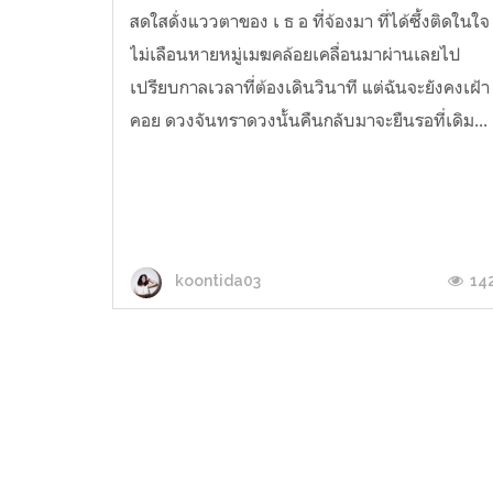
สดใสดั่งแววตาของ เ ธ อ ที่จ้องมา ที่ได้ซึ้งติดในใจ
ไม่เลือนหายหมู่เมฆคล้อยเคลื่อนมาผ่านเลยไป
เปรียบกาลเวลาที่ต้องเดินวินาที แต่ฉันจะยังคงเฝ้า
คอย ดวงจันทราดวงนั้นคืนกลับมาจะยืนรอที่เดิม...
14
koontida03