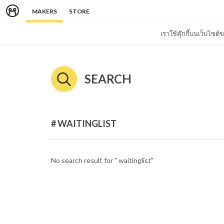
MAKERS
STORE
เราใช้คุ๊กกี้บนเว็บไซ
SEARCH
# WAITINGLIST
No search result for " waitinglist"