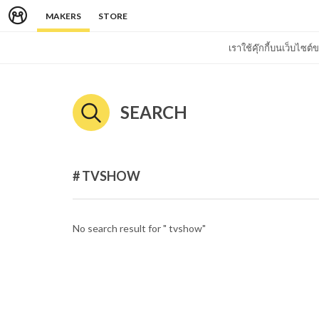
MAKERS
STORE
เราใช้คุ๊กกี้บนเว็บไซ
SEARCH
# TVSHOW
No search result for " tvshow"