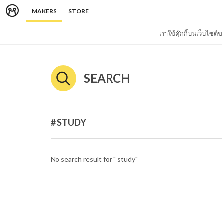
MAKERS
STORE
เราใช้คุ๊กกี้บนเว็บไซ
SEARCH
# STUDY
No search result for " study"