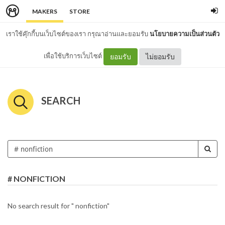
MAKERS
STORE
เราใช้คุ๊กกี้บนเว็บไซต์ของเรา กรุณาอ่านและยอมรับ
นโยบายความเป็นส่วนตัว
เพื่อใช้บริการเว็บไซต์
ยอมรับ
ไม่ยอมรับ
SEARCH
# NONFICTION
No search result for " nonfiction"