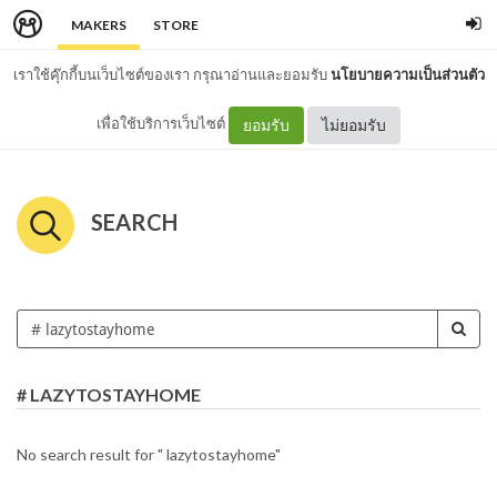
MAKERS
STORE
เราใช้คุ๊กกี้บนเว็บไซต์ของเรา กรุณาอ่านและยอมรับ
นโยบายความเป็นส่วนตัว
เพื่อใช้บริการเว็บไซต์
ยอมรับ
ไม่ยอมรับ
SEARCH
# LAZYTOSTAYHOME
No search result for " lazytostayhome"