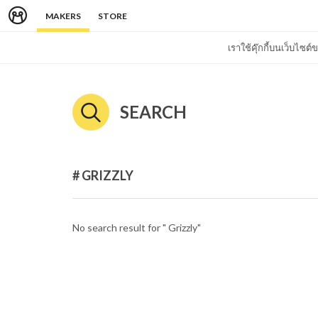
MAKERS
STORE
เราใช้คุ๊กกี้บนเว็บไซ
SEARCH
# GRIZZLY
No search result for " Grizzly"