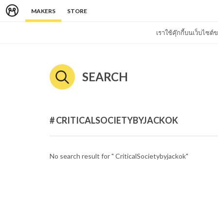
MAKERS
STORE
เราใช้คุ๊กกี้บนเว็บไซ
SEARCH
# CRITICALSOCIETYBYJACKOK
No search result for " CriticalSocietybyjackok"