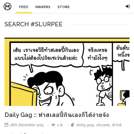
FEED
MAKERS
STORE
SEARCH #SLURPEE
Daily Gag :: ทำสเลอปี้กินเองก็ได้ง่ายจัง
18th December 2015
1.1k
daily gag
slurpee
drink