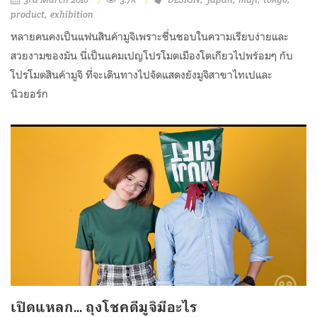
product
exhibition
หลายคนคงเป็นแฟนสินค้ามูจิเพราะชื่นชอบในความเรียบง่ายและ
สวยงามของมัน นี่เป็นแคมเปญโปรโมตเมืองโตเกียวไปพร้อมๆ กับ
โปรโมตสินค้ามูจิ ที่จะเดินทางไปจัดแสดงยังมูจิสาขาไทเปและ
นิวยอร์ก
เปิดแหลก... ถุงโชคดีมูจิมีอะไร