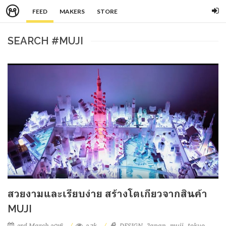
FEED
MAKERS
STORE
SEARCH #MUJI
สวยงามและเรียบง่าย สร้างโตเกียวจากสินค้า
MUJI
3rd March 2016
3.7k
DESIGN
Japan
muji
tokyo