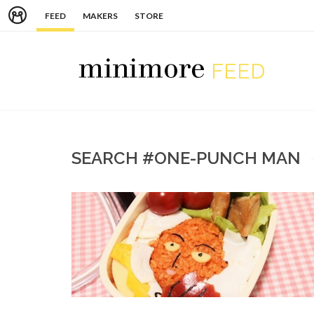
FEED
MAKERS
STORE
FEED
SEARCH #ONE-PUNCH MAN