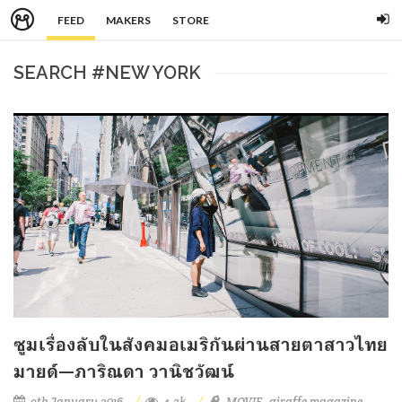
FEED
MAKERS
STORE
SEARCH #NEW YORK
ซูมเรื่องลับในสังคมอเมริกันผ่านสายตาสาวไทย
มายด์—ภาริณดา วานิชวัฒน์
9th January 2016
4.2k
MOVIE
giraffe magazine