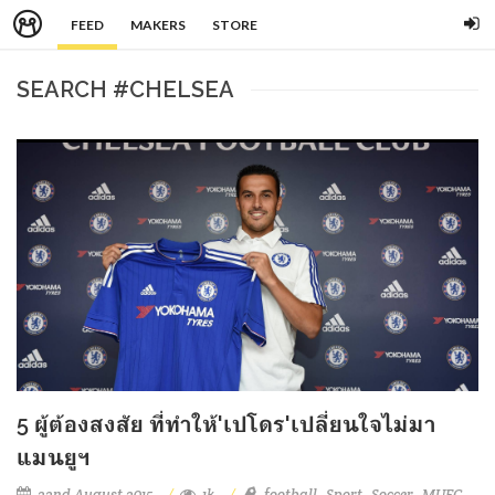
FEED
MAKERS
STORE
SEARCH #CHELSEA
5 ผู้ต้องสงสัย ที่ทำให้'เปโดร'เปลี่ยนใจไม่มา
แมนยูฯ
22nd August 2015
1k
football
Sport
Soccer
MUFC