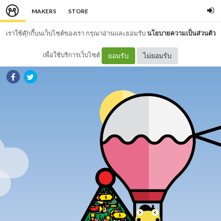
MAKERS
STORE
เราใช้คุ๊กกี้บนเว็บไซต์ของเรา กรุณาอ่านและยอมรับ
นโยบายความเป็นส่วนตัว
เพื่อใช้บริการเว็บไซต์
ยอมรับ
ไม่ยอมรับ