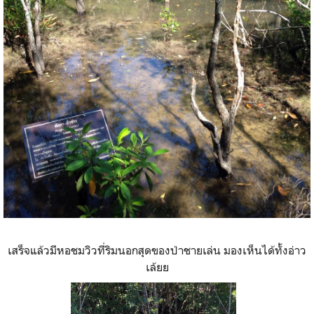
เสร็จแล้วมีหอชมวิวที่ริมนอกสุดของป่าชายเล่น มองเห็นได้ทั้งอ่าว
เล้ยย