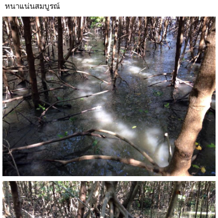
หนาแน่นสมบูรณ์