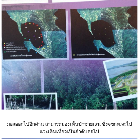
มองออกไปอีกด้าน สามารถมองเห็นป่าชายเลน ซึ่งจขกท.จะไป
แวะเดินเที่ยวเป็นลำดับต่อไป