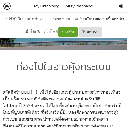
My First Story
–
Golfgy Ratchapol
เราใช้คุ๊กกี้บนเว็บไซต์ของเรา กรุณาอ่านและยอมรับ
นโยบายความเป็นส่วนตัว
เพื่อใช้บริการเว็บไซต์
ยอมรับ
ไม่ยอมรับ
ท่องไปในอ่าวคุ้งกระเบน
สวัสดีคร้าบบบ !! :) เพิ่งได้เขียนกระทู้ประสบการณ์การท่องเที่ยว
เป็นครั้งแรก หากมีข้อผิดพลาขออภัยล่วงหน้าครับ ฮี่ฮี่
ไปปลายปี 2558 จขกท.ได้ไปเที่ยวจันทบุรีส่งท้ายปีเก่า ต้อนรับปี
ใหม่ที่นู้นเลยทีเดียว ซึ่งจังหวัดนี้มีแหล่งศึกษาการพัฒนาอ่าวคุ้ง
กระเบน และชายหาด น้ำทะเลที่งดงามอย่างหาดเจ้าหลาว
ซึ่งผมได้มีโอกาสแวะชม
ศูนย์ศึกษาการพัฒนาอ่าวคุ้งกระเบน