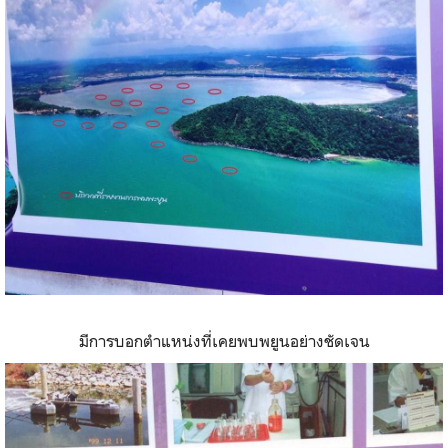
มีการบอกตำแหน่งที่เคยพบพยูนอย่างชัดเจน