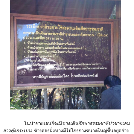
ในป่าชายเลนก็จะมี
ทางเดินศึกษาธรรมชาติป่าชายเลน
อ่าวคุ้งกระเบน
ข้างสองฝั่งทางมีไม้โกงกางขนาดใหญ่ขึ้นอยู่อย่าง