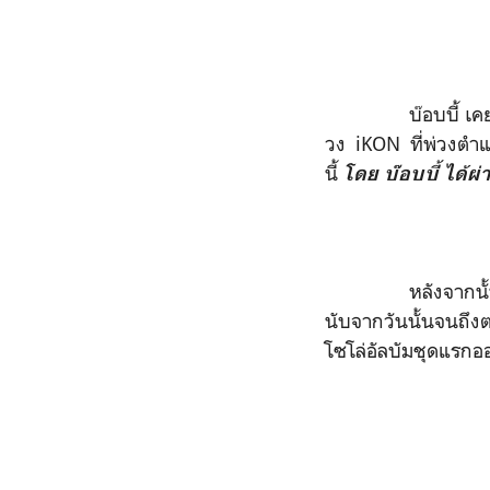
บ๊อบบี้ เคยเข
วง iKON ที่พ่วงต
นี้
โดย บ๊อบบี้ ได้ผ
หลังจากนั้
นับจากวันนั้นจนถึงต
โซโล่อัลบัมชุดแรกออ