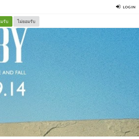
LOG IN
มรับ
ไม่ยอมรับ