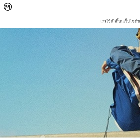
เราใช้คุ๊กกี้บนเว็บไซ