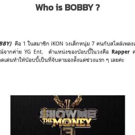
Who is BOBBY ?
คือ 1 ในสมาชิก iKON วงเด็กหนุ่ม 7 คนกับสไตล์เพล
BBY)
ษณ์จากค่า่ย YG Ent. ตำแหน่งของบ๊อบบี้ในวงคือ
ค
Rapper
ดเด่นทำให้บ๊อบบี้เป็นที่จับตามองตั้งแต่ช่วงแรก ๆ เลยค่ะ