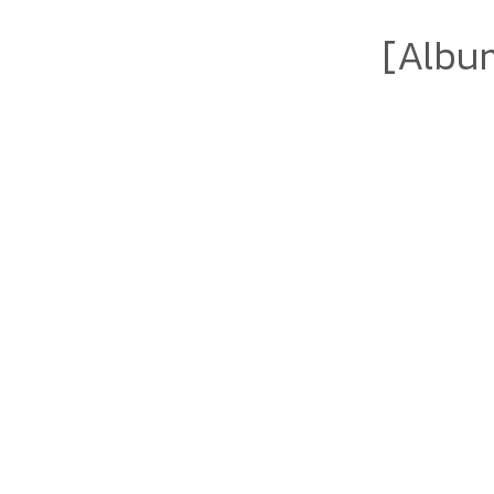
[Albu