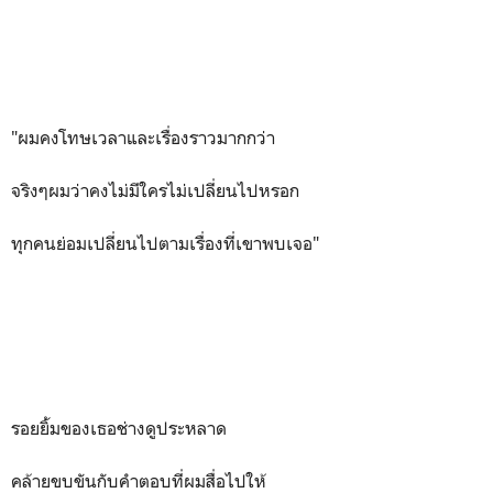
"ผมคงโทษเวลาและเรื่องราวมากกว่า
จริงๆผมว่าคงไม่มีใครไม่เปลี่ยนไปหรอก
ทุกคนย่อมเปลี่ยนไปตามเรื่องที่เขาพบเจอ"
รอยยิ้มของเธอช่างดูประหลาด
คล้ายขบขันกับคำตอบที่ผมสื่อไปให้