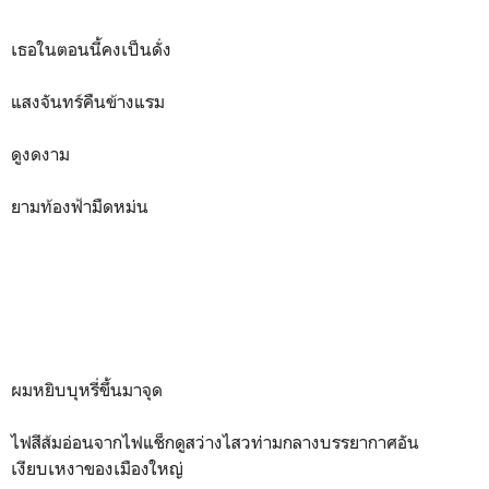
เธอในตอนนี้คงเป็นดั่ง
แสงจันทร์คืนข้างแรม
ดูงดงาม
ยามท้องฟ้ามืดหม่น
ผมหยิบบุหรี่ขึ้นมาจุด
ไฟสีส้มอ่อนจากไฟแช็กดูสว่างไสวท่ามกลางบรรยากาศอัน
เงียบเหงาของเมืองใหญ่