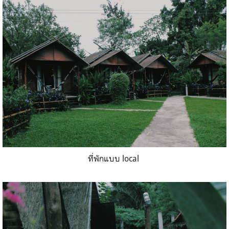
ที่พักแบบ local