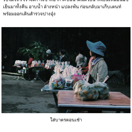
เย็นมาทั้งคืน อาบน้ำ ล้างหน้า แปลงฟัน ก่อนกลับมาเก็บเตนท์
พร้อมออกเดินสำรวจปางอุ๋ง
ใส่บาตรตอนเช้า