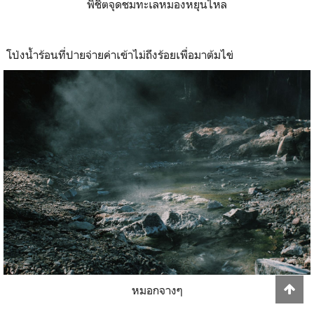
พิชิตจุดชมทะเลหมองหยุนไหล
โป่งน้ำร้อนที่ปายจ่ายค่าเข้าไม่ถึงร้อยเพื่อมาต้มไข่
หมอกจางๆ