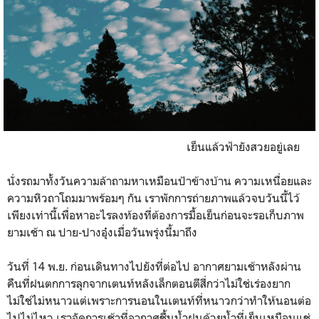
เย็นแล้วฟ้ายังสวยอยู่เลย
นั่งรถมาทั้งวันความล้าถามหาเหมือนป้าข้างบ้าน ความเหนื่อยและ
ความหิวถาโถมมาพร้อมๆ กัน เราพักการถ่ายภาพแล้วจบวันนี้ไว้
เพียงเท่านี้เพื่อหาอะไรลงท้องที่ต้องการมื้อเย็นก่อนจะรอเก็บภาพ
ยามเช้า ณ ปาย-ปางอุ๋งเมื่อวันพรุ่งนี้มาถึง
วันที่ 14 พ.ย. ก่อนเดินทางไปยังที่ต่อไป อากาศยามเช้าหลังผ่าน
คืนที่ฝนตกการลุกจากเตนท์หลังเล็กตอนตีสี่กว่าไม่ใช่เร่องยาก
ไม่ใช่ไม่หนาวแต่เพราะการนอนในเตนท์ที่หนาวกว่าทำให้นอนต่อ
ไปไม่ไหว เราจัดการเช้าที่อากาศชื้นน้ำฝนด้วยน้ำที่เย็นเหมือนแช่