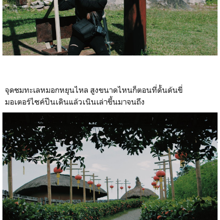
จุดชมทะเลหมอกหยุนไหล สูงขนาดไหนก็ตอนที่ดั้นด้นขี่
มอเตอร์ไซค์ปีนเดินแล้วเนินเล่าขึ้นมาจนถึง