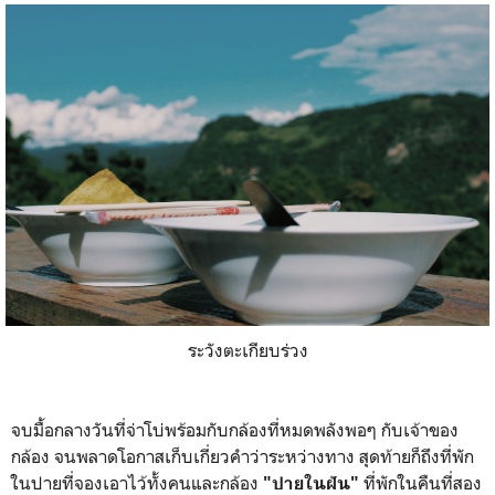
ระวังตะเกียบร่วง
จบมื้อกลางวันที่จ่าโบ่พร้อมกับกล้องที่หมดพลังพอๆ กับเจ้าของ
กล้อง จนพลาดโอกาสเก็บเกี่ยวคำว่าระหว่างทาง สุดท้ายก็ถึงที่พัก
ในปายที่จองเอาไว้ทั้งคนและกล้อง
ที่พักในคืนที่สอง
"ปายในฝัน"