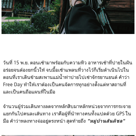
วันที่ 15 พ.ย. ตอนเช้ามาพร้อมกับความหิว อาหารเช้าที่ปายในฝัน
อร่อยจนต้องยกนิ้วให้ จบมื้อเช้าแพลนที่วางไว้ก็เริ่มดำเนินไปใน
ตอนที่เราเดินข้ามสะพานแม่น้ำท่าปายไปเช่าจักรยานยนต์ คำว่า
Free Day ทำให้เราต้องเป็นคนจัดการทุกอย่างตั้งแต่หาสถานที่
และเป็นคนถือแผนที่ในมือ
จำนวนผู้ร่วมเดินทางลดจากหลักสิบมาหลักหน่วยจากการกระจาย
แยกกันไปคนละเส้นทาง เราคือผู้ที่นำทางคนทั้งแปดด้วย GPS ใน
มือ คำว่าหลงทางจ่ออยู่ตรงหน้า สุดท้ายถึง
"หมู่บ้านสันติชล"