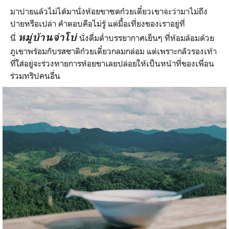
มาปายแล้วไม่ได้มานั่งห้อยขาซดก๋วยเตี๋ยวเขาจะว่ามาไม่ถึง
ปายหรือเปล่า คำตอบคือไม่รู้ แต่มื้อเที่ยงของเราอยู่ที่
หมู่บ้านจ่าโบ่
นี่
นั่งดื่มด่ำบรรยากาศเย็นๆ ที่ห้อมล้อมด้วย
ภูเขาพร้อมกับรสชาติก๋วยเตี๋ยวกลมกล่อม แต่เพราะกลัวรองเท้า
ที่ใส่อยู่จะร่วงหายการห้อยขาเลยปล่อยให้เป็นหน้าที่ของเพื่อน
ร่วมทริปคนอื่น