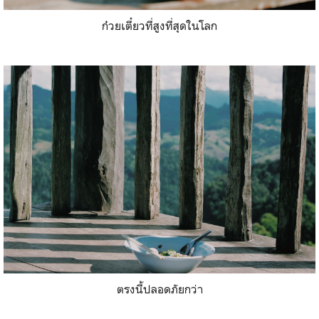
ก๋วยเตี๋ยวที่สูงที่สุดในโลก
ตรงนี้ปลอดภัยกว่า