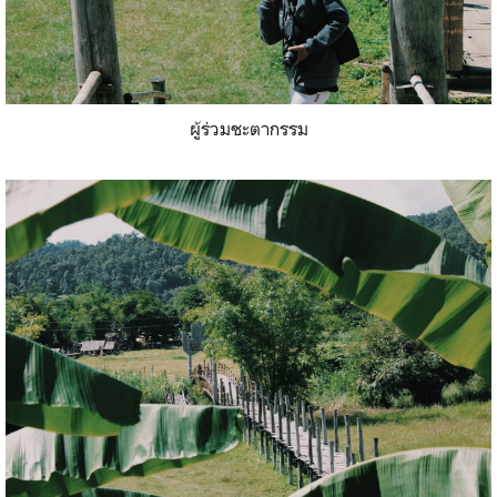
ผู้ร่วมชะตากรรม