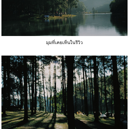
มุมที่เคยเห็นในรีวิว