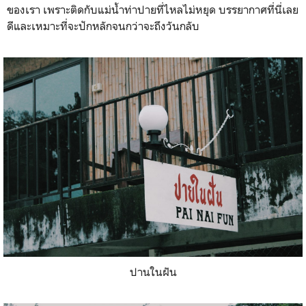
ของเรา เพราะติดกับแม่น้ำท่าปายที่ไหลไม่หยุด บรรยากาศที่นี่เลย
ดีและเหมาะที่จะปักหลักจนกว่าจะถึงวันกลับ
ปานในฝัน