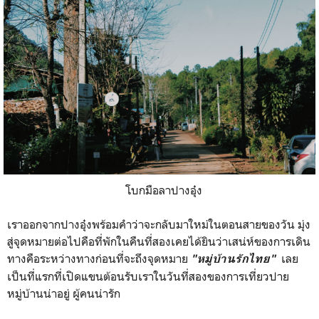
โบกมือลาปางอุ๋ง
เราออกจากปางอุ๋งพร้อมคำว่าจะกลับมาใหม่ในตอนสายของวัน มุ่ง
สู่จุดหมายต่อไปคือที่พักในคืนที่สองเคยได้ยินว่าเสน่ห์ของการเดิน
ทางคือระหว่างทางก่อนที่จะถึงจุดหมาย
เลย
"หมู่บ้านรักไทย"
เป็นที่แรกที่เปิดแขนต้อนรับเราในวันที่สองของการเที่ยวปาย
หมู่บ้านน่าอยู่ ผู้คนน่ารัก