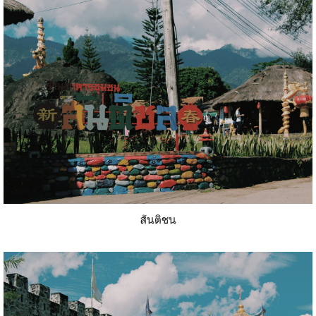
สันติชน