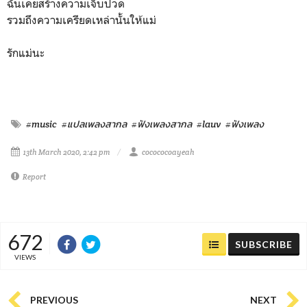
ฉันเคยสร้างความเจ็บปวด
รวมถึงความเครียดเหล่านั้นให้แม่
รักแม่นะ
#music
#แปลเพลงสากล
#ฟังเพลงสากล
#lauv
#ฟังเพลง
13th March 2020, 2:42 pm
cocococoayeah
Report
672
SUBSCRIBE
VIEWS
PREVIOUS
NEXT