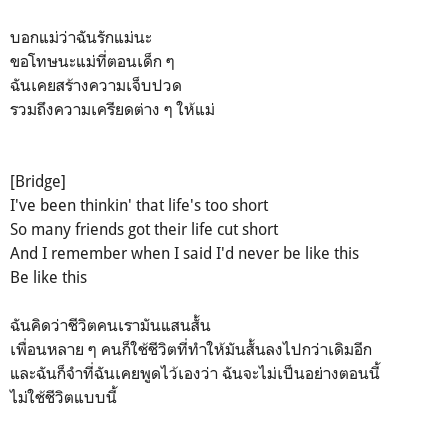
บอกแม่ว่าฉันรักแม่นะ
ขอโทษนะแม่ที่ตอนเด็ก ๆ
ฉันเคยสร้างความเจ็บปวด
รวมถึงความเครียดต่าง ๆ ให้แม่
[Bridge]
I've been thinkin' that life's too short
So many friends got their life cut short
And I remember when I said I'd never be like this
Be like this
ฉันคิดว่าชีวิตคนเรามันแสนสั้น
เพื่อนหลาย ๆ คนก็ใช้ชีวิตที่ทำให้มันสั้นลงไปกว่าเดิมอีก
และฉันก็จำที่ฉันเคยพูดไว้เองว่า ฉันจะไม่เป็นอย่างตอนนี้
ไม่ใช้ชีวิตแบบนี้