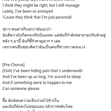
I think they might be right, but I still manage
Lately, I've been so annoyed
'Cause they think that I'm just paranoid
ทุก ๆ คนต่างก็บอกว่าฉันน่ะบ้า
ฉันคิดว่ามันก็คงจะจริงนั่นแหละ แต่ฉันก็กำลังพยายามปรับตัวอยู่
หลัง ๆ มานี้ ฉันก็ขี้รำคาญมาก ๆ เลย
เพราะคนอื่นชอบคิดว่าฉันเป็นคนที่ช่างหวาดระแวง
[Pre-Chorus]
(Ooh) I've been hiding pain that's underneath
And I've been up so long, I'm scared to sleep
And if something were to happen to me
Can someone please
อื้อ ฉันซ่อนความเจ็บปวดไว้ข้างใน
และฉันก็ยังคงไม่ยอมนอน กลัวการหลับไหล