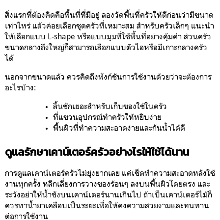
สิ่งแรกที่ต้องคิดคือพื้นที่ที่มีอยู่ ลองวัดพื้นที่ครัวให้ดีก่อนว่ามีขนาด
เท่าไหร่ แล้วค่อยเลือกชุดครัวที่เหมาะสม สำหรับครัวเล็กๆ แนะนำ
ให้เลือกแบบ L-shape หรือแบบมุมที่ใช้พื้นที่อย่างคุ้มค่า ส่วนครัว
ขนาดกลางถึงใหญ่ก็สามารถเลือกแบบตัวไอหรือมีเกาะกลางครัว
ได้
นอกจากขนาดแล้ว ควรคิดถึงฟังก์ชันการใช้งานด้วยว่าจะต้องการ
อะไรบ้าง:
ลิ้นชักเยอะสำหรับเก็บของใช้ในครัว
ที่แขวนอุปกรณ์ทำครัวให้หยิบง่าย
พื้นผิวที่ทำความสะอาดง่ายและกันน้ำได้ดี
ดูแลรักษาเคาน์เตอร์ครัวอย่างไรให้ใช้ได้นาน
การดูแลเคาน์เตอร์ครัวไม่ยุ่งยากเลย แค่เช็ดทำความสะอาดหลังใช้
งานทุกครั้ง หลีกเลี่ยงการวางของร้อนๆ ลงบนพื้นผิวโดยตรง และ
ระวังอย่าให้น้ำขังบนเคาน์เตอร์นานเกินไป ถ้าเป็นเคาน์เตอร์ไม้ก็
ควรทาน้ำยาเคลือบเป็นระยะเพื่อให้คงความสวยงามและทนทาน
ต่อการใช้งาน