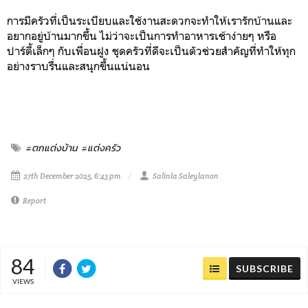
การมีครัวที่เป็นระเบียบและใช้งานสะดวกจะทำให้เรารักบ้านและ
อยากอยู่บ้านมากขึ้น ไม่ว่าจะเป็นการทำอาหารเช้าง่ายๆ หรือ
ปาร์ตี้เล็กๆ กับเพื่อนฝูง ชุดครัวที่ดีจะเป็นตัวช่วยสำคัญที่ทำให้ทุก
อย่างราบรื่นและสนุกขึ้นแน่นอน
#ตกแต่งบ้าน
#แต่งครัว
27th December 2025, 6:43 pm
Salinla Saleylanon
Report
84
SUBSCRIBE
VIEWS