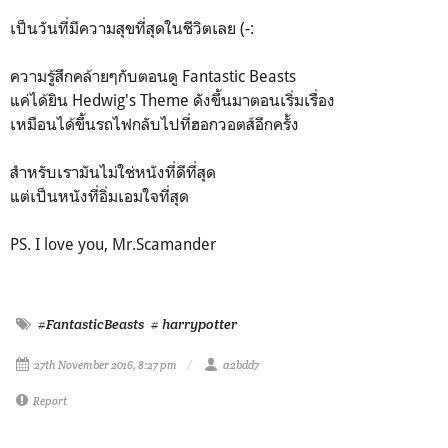
เป็นวันที่มีความสุขที่สุดในชีวิตเลย (-:
ความรู้สึกคล้ายๆกับตอนดู Fantastic Beasts
แค่ได้ยิน Hedwig's Theme ดังขึ้นมาตอนเริ่มเรื่อง
เหมือนได้ขึ้นรถไฟกลับไปที่ฮอกวอตส์อีกครั้ง
สำหรับเรามันไม่ใช่หนังที่ดีที่สุด
แต่เป็นหนังที่อิ่มเอมใจที่สุด
PS. I love you, Mr.Scamander
#FantasticBeasts
# harrypotter
27th November 2016, 8:27 pm
a2bdd7
Report