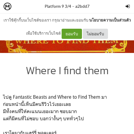
Platform 9 3/4
–
a2bdd7
เราใช้คุ๊กกี้บนเว็บไซต์ของเรา กรุณาอ่านและยอมรับ
นโยบายความเป็นส่วนตัว
เพื่อใช้บริการเว็บไซต์
ยอมรับ
ไม่ยอมรับ
Where I find them
ไปดู Fantastic Beasts and Where to Find Them มา
ก่อนหน้านี้เห็นมีคนรีวิวไว้เยอะเลย
มีทั้งคนที่ให้คะแนนเยอะมาก ชอบมาก
แต่ก็มีคนที่ไม่ชอบ บอกว่างั้นๆ บททั่วๆไป
เราโตมากับแฮร์รี่ พอตเตอร์