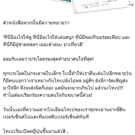
ตัวหนังสือพวกนั้นมีความหมายว่า
‘ที่นี่มีอะไรให้ดู ที่นี่มีอะไรให้เล่นสนุก ที่นี่มีของกินอร่อยเพียบ และ
ที่นี่ก็มีผู้ชายหล่อๆ เยอะด้วยนะ มาเที่ยวสิ’
ยอมรับเลยว่าประโยครองสุดท้ายน่าสนใจที่สุด!
ทุกประโยคในกระดาษใบเล็กๆ ใบนี้ทำให้เราตื่นเต้นไปอีกหลายวัน
ก็มีคนบอกว่าเราเหมาะกับไทเปยังไม่พอ อยู่ดีๆ ยังมีการ์ดเชิญส่ง
มาให้อีก ถึงจะส่งผิดก็เถอะ แต่มันจะมากเกินไป แล้วนะไทเป!!!
ทำไมต้องเรียกร้องความสนใจกันขนาดนี้ด้วย!
วันนั้นเองที่ความอยากไปเยือนไทเปของเราพุ่งทะยานจากยี่สิบ
เปอร์เซ็นต์ไปแตะที่แปดสิบเปอร์เซ็นต์ทันที
ไทเปเริ่มเบียดญี่ปุ่นขึ้นมาแล้วสิ...