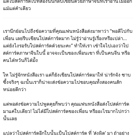
แต่โปสต์การ์ดใบที่สองนั้นกลับเขียนด้วยภาษาจีนที่เราอ่านไม่ออก
แม้แต่คำเดียว
เรานึกย้อนไปถึงข้อความที่คุณแฟนหนังสือส่งมาหาว่า “พอดีไปกับ
เพื่อน เลยรีบเขียนโปสต์การ์ดมาก ไม่รู้ว่าอ่านรู้เรื่องหรือเปล่า…
แต่ยังไงรอรับโปสต์การ์ดด้วยนะคะ” ทำให้เรา เข้าใจไปเองว่าโป
สต์การ์ดภาษาจีนใบนี้ อาจจะเป็นของเพื่อนเขา ที่เป็นคนจีน หรือ
คนไต้หวันก็ได้มั้ง
โห ไม่รู้จักหนังสือเรา แต่ก็ยังเขียนโปสต์การ์ดมาให้ น่ารักจัง ซาบ
ซึ้งจริงๆ ฉะนั้นเราก็น่าจะส่งข้อความไปขอบคุณทั้งสองคนสัก
หน่อยดีกว่า
แต่พอส่งข้อความไปพูดคุยก็พบว่า คุณแฟนหนังสือส่งโปสต์การ์ด
มาแค่ใบเดียว! ไม่ได้มีโปสต์การ์ดของเพื่อน หรืออะไรมากไปกว่า
นั้นเลย
แปลว่าโปสต์การ์ดอีกใบนั้นเป็นโปสต์การ์ด ที่ ‘ส่งผิด’ มา ถ้าอย่าง