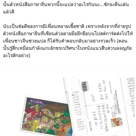
นั้นตัวหนังสือภาษาจีนพวกนี้จะแปลว่าอะไรกันนะ…ชักจะตื่นเต้น
แล้วสิ
นับเป็นข้อดีของการมีเพื่อนหลายเชื้อชาติ เพราะหลังจากที่ถ่ายรูป
ตัวหนังสือภาษาจีนที่เขียนด้วยลายมือยึกยือบนโปสต์การ์ดส่งไปให้
เพื่อนชาวจีนช่วยแปล ก็ได้รับคำตอบกลับมาอย่างรวดเร็ว (ตอน
นั้นรู้สึกเหมือนกำลังแกะอักขระปริศนาในหนังแนวสืบสวนผจญภัย
อะไรสักอย่าง)