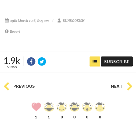
29th March 2016, 8:03 am
BUNBOOKISH
Report
1.9k
SUBSCRIBE
VIEWS
PREVIOUS
NEXT
1
1
0
0
0
0