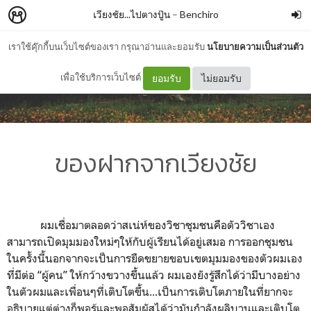
เวียงชัย...ไปตางปู๊น
–
Benchiro
เราใช้คุ๊กกี้บนเว็บไซต์ของเรา กรุณาอ่านและยอมรับ
นโยบายความเป็นส่วนตัว
เพื่อใช้บริการเว็บไซต์
ยอมรับ
ไม่ยอมรับ
ของฝากจากเวียงชัย
ผมเชื่อมาตลอดว่าสเน่ห์ของวิชาชุมชนคือตัววิชาเอง
สามารถเปิดมุมมองใหม่ๆให้กับผู้เรียนได้อยู่เสมอ การออกชุมชน
ในครั้งนี้นอกจากจะเป็นการยืดขยายขอบเขตมุมมองของตัวผมเอง
ที่มีต่อ “ผู้คน” ให้กว้างขวางขึ้นแล้ว ผมเองยังรู้สึกได้ว่ามีบางอย่าง
ในตัวผมและเพื่อนๆที่เติบโตขึ้น...เป็นการเติบโตภายในที่ยากจะ
อธิบายแต่ต่างก็พอรู้และพอสัมผัสได้ว่ามันกำลังผลิบานและเติบโต