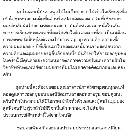
ผมในตอนนี้ยังอาจพูดได้ไม่เต็มปากว่าได้เปิดใจเรียนรู้เพื่อ
เข้าใจชุมชนอย่างเต็มที่แล้วหรือเปล่าแต่ตลอด 7 วันที่เชียงราย
ผมกลับสัมผัสได้อย่างชัดเจนเลยว่า มันคือช่วงเวลาหนึ่งในเส้น
ทางการเรียนทันตแพทย์ที่ผมได้เข้าใจตัวเองมากที่สุด เป็นเสมือน
การเทคคอร์สสั้นๆให้ตัวเองได้มา wrap up ความคิด ความเชื่อ
ความฝันตลอด 3 ปีที่เรียนมาในคณะแห่งนี้ผ่านภาพสะท้อนจาก
ความคิดและมุมมองของผู้อื่นอีกต่อหนึ่ง มันจึงทำให้การออกชุมชน
ในครั้งนี้ มีคุณค่าและความหมายต่อภาพความจริงและความฝันใน
วิชาชีพทันตแพทย์ของผมอย่างที่ผมไม่เคยคาดคิดมาก่อนเลยหละ
ครับ
สุดท้ายนี้คงต้องขอขอบคุณอาจารย์ภาควิชาชุมชนทุกคนที่
คอยดูแลการออกชุมชนของนิสิตมาหลายต่อหลายรุ่น ขอบคุณนะ
ครับที่ทำให้พวกผมได้มีโอกาสเข้าใจทั้งตัวเองและผู้คนในมุมมอง
สุดพิเศษที่ไม่รู้ว่าถ้าไม่มีวิชานี้แล้ว พวกผมจะไปสัมผัส
ประสบการณ์ดีๆเหล่านี้ได้จากไหนอีก
ขอบคุณพี่พจ ที่คอยดูแลประคบประหงมและแลกเปลี่ยน