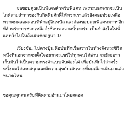
ขอขอบคุณเป็นพิเศษสำหรับพี่แคท เพราะนอกจากจะเป็น
ไกด์ตามล่าหาของกินกิตติมศักดิ์ให้พวกเราแล้วยังคอยช่วยเหลือ
พวกผมตลอดตอนที่พักอยู่อินทนิล และต้องขอบคุณพี่แคทมากๆอีก
ทีสำหรับการช่วยเหลือตั้งชื่อบทความนี้นะครับ เป็นกำลังใจให้พี่
แคทวิ่งไปให้ถึงเส้นชัยอยู่น้า :D
เวียงชัย...ไปตางปู๊น คือบันทึกเรื่องราวในห้วงจังหวะชีวิต
หนึ่งที่นอกจากผมตั้งใจอยากจะแชร์ให้ทุกคนได้อ่าน ผมยังอยาก
เก็บมันไว้เป็นความทรงจำแบบจับต้องได้ เพื่อบันทึกไว้ว่าครั้ง
หนึ่งผมได้เคยสนุกและมีความสุขกับเส้นทางที่ผมเลือกเดินมาแล้ว
ขนาดไหน
ขอคุณทุกคนครับที่ติดตามอ่านมาโดยตลอด