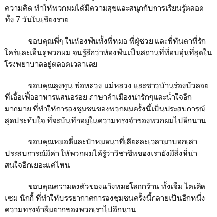
ความคิด ทำให้พวกผมได้มีความสุขและสนุกกับการเรียนรู้ตลอด
ทั้ง 7 วันในเชียงราย
ขอบคุณพี่ๆ ในห้องฟันทั้งพี่หมอ พี่ผู้ช่วย และพี่ทันตาที่รัก
ใคร่และเอ็นดูพวกผม จนรู้สึกว่าห้องฟันเป็นสถานที่ที่อบอุ่นที่สุดใน
โรงพยาบาลอยู่ตลอดเวลาเลย
ขอบคุณลุงทุน พ่อหลวง แม่หลวง และชาวบ้านร่องบัวลอย
ที่เอื้อเฟื้ออาหารแสนอร่อย ภาษาคำเมืองน่ารักๆและน้ำใจอีก
มากมาย ที่ทำให้การลงชุมชนของพวกผมครั้งนี้เป็นประสบการณ์
สุดประทับใจ ที่จะบันทึกอยู่ในความทรงจำของพวกผมไปอีกนาน
ขอบคุณหมอตี๋และป้าหมอนาที่เสียสละเวลามาบอกเล่า
ประสบการณ์มีค่า ให้พวกผมได้รู้ว่าวิชาชีพของเรายังมีสิ่งที่น่า
สนใจอีกเยอะแค่ไหน
ขอบคุณความลงตัวของแก๊งหมอโลกกร้าน ทั้งเจ็ม ไตเติล
เซม นิกกี้ ที่ทำให้บรรยากาศการลงชุมชนครั้งนี้กลายเป็นอีกหนึ่ง
ความทรงจำลืมยากของพวกเราไปอีกนาน