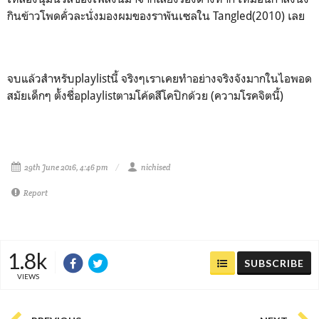
กินข้าวโพดคั่วละนั่งมองผมของราพันเซลใน Tangled(2010) เลย
จบแล้วสำหรับplaylistนี้ จริงๆเราเคยทำอย่างจริงจังมากในไอพอด
สมัยเด็กๆ ตั้งชื่อplaylistตามโค้ดสีโคปิกด้วย (ความโรคจิตนี้)
29th June 2016, 4:46 pm
nichised
Report
1.8k
SUBSCRIBE
VIEWS