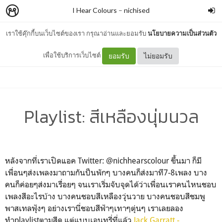
I Hear Colours
–
nichised
เราใช้คุ๊กกี้บนเว็บไซต์ของเรา กรุณาอ่านและยอมรับ
นโยบายความเป็นส่วนตัว
เพื่อใช้บริการเว็บไซต์
ยอมรับ
ไม่ยอมรับ
Playlist: สีเหลืองนุ่มนวล
หลังจากที่เราเปิดแอค Twitter: @nichhearscolour ขึ้นมา ก็มี
เพื่อนๆส่งเพลงมาถามกันป็นพักๆ บางคนก็ส่งมาที7-8เพลง บาง
คนก็ค่อยๆส่งมาเรื่อยๆ จนเราเริ่มจับจุดได้ว่าเพื่อนเราคนไหนชอบ
เพลงสีอะไรบ้าง บางคนชอบสีเหลืองวุ่นวาย บางคนชอบสีชมพู
พาสเทลฟุ้งๆ อย่างเรานี่ชอบสีฟ้าๆเทาๆตุ่นๆ เราเลยลอง
ทำplaylistตามสีดู แต่แบบเอนทรี่ที่แล้ว
Jack Garratt -