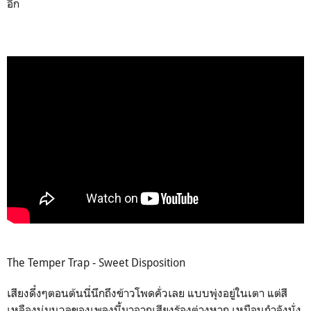
อีก
The Temper Trap - Sweet Disposition
เสียงดึ๋งๆตอนต้นนี่นึกถึงข้าวโพดคั่วเลย แบบพุ่งอยู่ในเตา แต่สี
เหลืองนุ่มนวลของเพลงนี้มาจากเสียงร้องต่างหาก เหมือนกำลังนั่ง