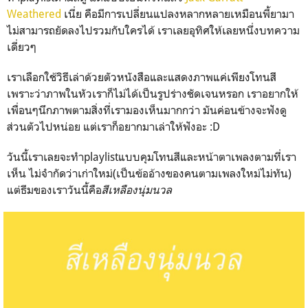
Weathered
เนี่ย คือมีการเปลี่ยนแปลงหลากหลายเหมือนพี้ยามา
ไม่สามารถยัดลงไปรวมกับใครได้ เราเลยอุทิศให้เลยหนึ่งบทความ
เดี่ยวๆ
เราเลือกใช้วิธีเล่าด้วยตัวหนังสือและแสดงภาพแค่เพียงโทนสี
เพราะว่าภาพในหัวเราก็ไม่ได้เป็นรูปร่างชัดเจนหรอก เราอยากให้
เพื่อนๆนึกภาพตามสิ่งที่เรามองเห็นมากกว่า มันค่อนข้างจะฟังดู
ส่วนตัวไปหน่อย แต่เราก็อยากมาเล่าให้ฟังอะ :D
วันนี้เราเลยจะทำplaylistแบบคุมโทนสีและหน้าตาเพลงตามที่เรา
เห็น ไม่จำกัดว่าเก่าใหม่(เป็นข้ออ้างของคนตามเพลงใหม่ไม่ทัน)
แต่ธีมของเราวันนี้คือ
สีเหลืองนุ่มนวล