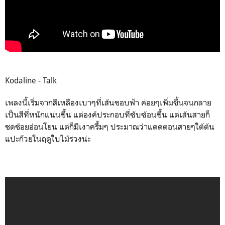
Kodaline - Talk
เพลงนี้เริ่มจากสีเหลืองเบาๆที่เส้นขอบฟ้า ค่อยๆเพิ่มขึ้นจนกลาย
เป็นสีที่หนักแน่นขึ้น แต่องค์ประกอบที่ซับซ้อนขึ้น แต่เส้นสายก็
ชดช้อยอ่อนโยน แต่ก็มีเงาครึ้มๆ ประมาณว่าแดดตอนสายๆใต้ต้น
แปะก๊วยในฤดูใบไม้ร่วงน่ะ