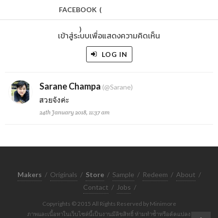
FACEBOOK
(
)
เข้าสู่ระบบเพื่อแสดงความคิดเห็น
LOG IN
Sarane Champa
(@Sarane)
สวยจังค่ะ
24th January 2018, 11:37 am
Makers
/
Originals
/
Store
/
Sample
/
Redeem
/
About
/
Contact
/
Jobs
/
Copyrights © 2015 All Rights Reserved by Minimore
ภาพและเนื้อหาในเว็บไซต์นี้เป็นงานมีลิขสิทธิ์ ห้ามทำซ้ำหรือดัดแปลง