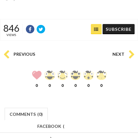
846
SUBSCRIBE
VIEWS
PREVIOUS
NEXT
0
0
0
0
0
0
COMMENTS
(
0)
FACEBOOK
(