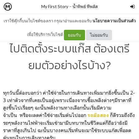
My First Story
–
น้ำทิพย์ ทีพลัส
เราใช้คุ๊กกี้บนเว็บไซต์ของเรา กรุณาอ่านและยอมรับ
นโยบายความเป็นส่วนตัว
ในยุคน้ำมันแพงแบบนี้ อยาก
เพื่อใช้บริการเว็บไซต์
ยอมรับ
ไม่ยอมรับ
ไปติดตั้งระบบแก๊ส ต้องเตรี
ยมตัวอย่างไรบ้าง?
ทุกวันนี้ต้องบอกว่า ค่าใช้จ่ายในการเดินทางเพิ่มมากยิ่งขึ้นเป็น 2-
3 เท่าตัวจากที่เคยเป็นอยู่เพราะเนื่องจากเชื้อเพลิงต่างๆมีราคาที่
สูงขึ้นไปเรื่อยๆ ฉะนั้นพลังงานทางเลือกนั้นเริ่มมีความ
จำเป็น หรือจะลดค่าใช้จ่ายเริ่มต้นไปออก
ก็ดีรวมถึงถึง
รถมือสอง
รถๆพลังงานไฟฟ้าจะเริ่มเข้ามามีบทบาทในชีวิตแต่ก็ถือว่ายังมี
ราคาที่สูงเกินไป ฉะนั้นบางงคนเริ่มหันจะมาใช้ระบบแก๊สเพื่อลด
ต้นทุนในการเดินทางครับ