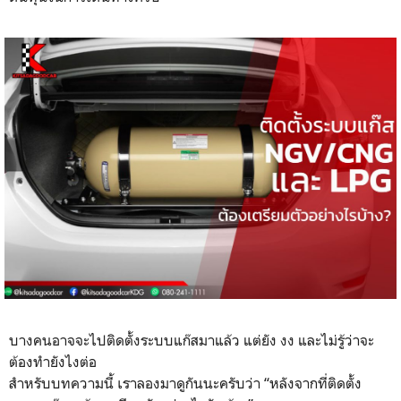
บางคนอาจจะไปติดตั้งระบบแก๊สมาแล้ว แต่ยัง งง และไม่รู้ว่าจะ
ต้องทำยังไงต่อ
สำหรับบทความนี้ เราลองมาดูกันนะครับว่า “หลังจากที่ติดตั้ง