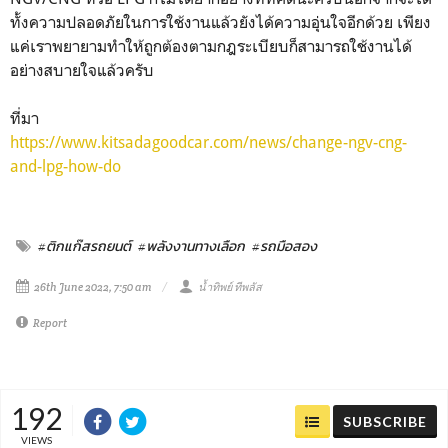
ทั้งความปลอดภัยในการใช้งานแล้วยังได้ความอุ่นใจอีกด้วย เพียง
แค่เราพยายามทำให้ถูกต้องตามกฎระเบียบก็สามารถใช้งานได้
อย่างสบายใจแล้วครับ
ที่มา
https://www.kitsadagoodcar.com/news/change-ngv-cng-
and-lpg-how-do
#ติกแก๊สรถยนต์
#พลังงานทางเลือก
#รถมือสอง
26th June 2022, 7:50 am
น้ำทิพย์ ทีพลัส
Report
192
SUBSCRIBE
VIEWS