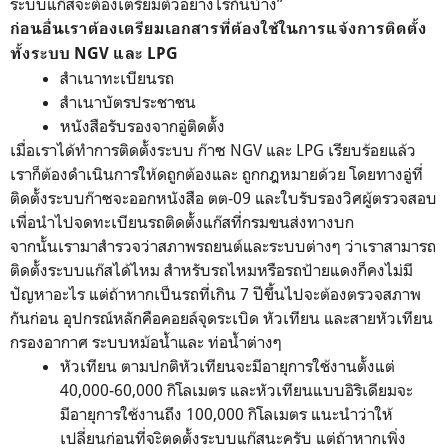
ระบบแก๊สจะต้องเตรียมตัวอย่างไรกันบ้าง”
ก่อนอื่นเราต้องเตรียมเอกสารที่ต้องใช้ในการแจ้งการติดตั้ง
ทั้งระบบ NGV และ LPG
สำเนาทะเบียนรถ
สำเนาบัตรประชาชน
หนังสือรับรองจากอู่ติดตั้ง
เมื่อเราได้ทำการติดตั้งระบบ ก๊าซ NGV และ LPG เรียบร้อยแล้ว
เราก็ต้องดำเนินการให้ดถูกต้องและ ถูกกฎหมายด้วย โดยทางอู่ที่
ติดตั้งระบบก๊าซจะออกหนังสือ ตต-09 และใบรับรองวิศผู้ตรวจสอบ
เพื่อนำไปจดทะเบียนรถติดตั้งแก๊สที่กรมขนส่งทางบก
จากนั้นเรามาสำรวจว่าสภาพรถยนต์และระบบต่างๆ ว่าเราสามารถ
ติดตั้งระบบแก๊สได้ไหม สำหรับรถไหมหรือรถป้ายแดงก็คงไม่มี
ปัญหาอะไร แต่ถ้าหากเป็นรถที่เกิน 7 ปีขึ้นไปจะต้องตรวจสภาพ
กันก่อน อุปกรณ์หลักคือคอยล์จุดระเบิด หัวเทียน และสายหัวเทียน
กรองอากาศ ระบบหม้อน้ำและ ท่อน้ำต่างๆ
หัวเทียน ตามปกติหัวเทียนจะมีอายุการใช้งานตั้งแต่
40,000-60,000 กิโลเมตร และหัวเทียนแบบอิริเดียมจะ
มีอายุการใช้งานถึง 100,000 กิโลเมตร แนะนำว่าให้
เปลี่ยนก่อนที่จะิตดตั้งระบบแก๊สนะครับ แต่ถ้าหากเพิ่ง