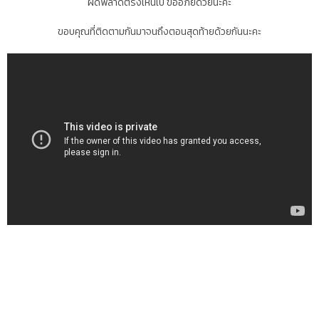
ผิดพลาดตรงไหนไป ขออภัยด้วยนะคะ
ขอบคุณที่ติดตามกันมาจนถึงตอนสุดท้ายด้วยกันนะคะ