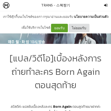
TRANS
–
스웩짱기
เราใช้คุ๊กกี้บนเว็บไซต์ของเรา กรุณาอ่านและยอมรับ
นโยบายความเป็นส่วนตัว
เพื่อใช้บริการเว็บไซต์
ยอมรับ
ไม่ยอมรับ
[แปล/วิดีโอ]เบื้องหลังการ
ถ่ายทำละคร Born Again
ตอนสุดท้าย
สวัสดีค่ะ แปลซับเบื้องหลังละคร
Born Again
ตอนสุดท้ายมาฝากค่ะ