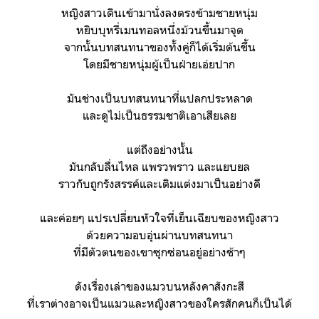
หญิงสาวเดินเข้ามานั่งลงตรงข้ามชายหนุ่ม
หยิบบุหรี่เมนทอลหนึ่งม้วนขึ้นมาจุด
จากนั้นบทสนทนาของทั้งคู่ก็ได้เริ่มต้นขึ้น
โดยมีชายหนุ่มผู้เป็นฝ่ายเอ่ยปาก
มันช่างเป็นบทสนทนาที่แปลกประหลาด
และดูไม่เป็นธรรมชาติเอาเสียเลย
แต่ถึงอย่างนั้น
มันกลับลื่นไหล แพรวพราว และแยบยล
ราวกับถูกรังสรรค์และเติมแต่งมาเป็นอย่างดี
และค่อยๆ แปรเปลี่ยนหัวใจที่เย็นเฉียบของหญิงสาว
ด้วยความอบอุ่นผ่านบทสนทนา
ที่มีตัวตนของเขาซุกซ่อนอยู่อย่างช้าๆ
ดังเรื่องเล่าของแมวบนหลังคาสังกะสี
ที่เราต่างอาจเป็นแมวและหญิงสาวของใครสักคนก็เป็นได้