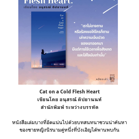
Cat on a Cold Flesh Heart
เขียนโดย อนุสรณ์ ติปยานนท์
สำนักพิมพ์ ระหว่างบรรทัด
หนังสือเล่มบางที่อัดแน่นไปด้วยบทสนทนาชวนน่าค้นหา
ของชายหญิงนิรนามคู่หนึ่งที่บังเอิญได้พานพบกัน