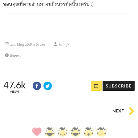
ขอบคุณที่ตามอ่านมาจนถึงบรรทัดนี้นะครับ :)
2nd May 2016, 3:03 am
tan_fx
Report
47.6k
SUBSCRIBE
VIEWS
NEXT