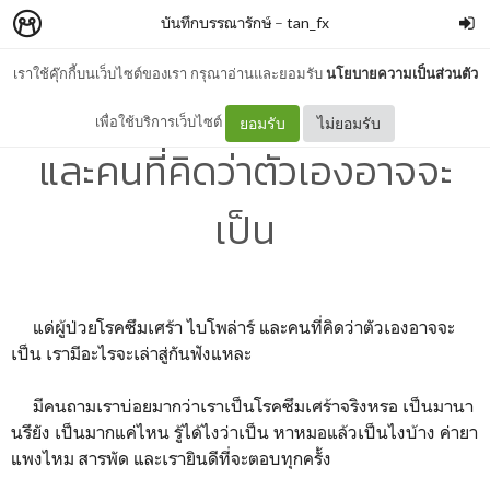
บันทึกบรรณารักษ์
–
tan_fx
เราใช้คุ๊กกี้บนเว็บไซต์ของเรา กรุณาอ่านและยอมรับ
นโยบายความเป็นส่วนตัว
แด่ผู้ป่วยโรคซึมเศร้า ไบโพล่าร์
เพื่อใช้บริการเว็บไซต์
ยอมรับ
ไม่ยอมรับ
และคนที่คิดว่าตัวเองอาจจะ
เป็น
แด่ผู้ป่วยโรคซึมเศร้า ไบโพล่าร์ และคนที่คิดว่าตัวเองอาจจะ
เป็น เรามีอะไรจะเล่าสู่กันฟังแหละ
มีคนถามเราบ่อยมากว่าเราเป็นโรคซึมเศร้าจริงหรอ เป็นมานา
นรึยัง เป็นมากแค่ไหน รู้ได้ไงว่าเป็น หาหมอแล้วเป็นไงบ้าง ค่ายา
แพงไหม สารพัด และเรายินดีที่จะตอบทุกครั้ง