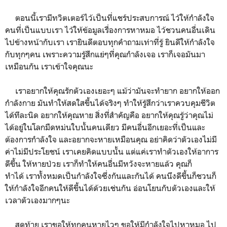
ตอนนี้เรามีทวิตเตอร์ไว้เป็นที่แชร์ประสบการณ์ ไว้ให้กำลังใจ
คนที่เป็นแบบเรา ไว้ให้ข้อมูลเรื่องการหาหมอ ไว้ชวนคนอื่นเดิน
ไปข้างหน้ากับเรา เรายินดีตอบทุกคำถามเท่าที่รู้ ยินดีให้กำลังใจ
กับทุกๆคน เพราะความรู้สึกแย่ๆที่คุณกำลังเจอ เราก็เจอมันมา
เหมือนกัน เราเข้าใจคุณนะ
เราอยากให้คุณรักตัวเองเยอะๆ แม้ว่ามันจะทำยาก อยากให้ออก
กำลังกาย มันทำให้สดใสขึ้นได้จริงๆ ทำให้รู้สึกว่าเราควบคุมชีวิต
ได้ทีละนิด อยากให้คุณหาย สิ่งที่สำคัญคือ อยากให้คุณรู้ว่าคุณไม่
ได้อยู่ในโลกมืดหม่นใบนั้นคนเดียว มีคนอื่นอีกเยอะที่เป็นและ
ต้องการกำลังใจ และอยากจะหายเหมือนคุณ อย่าคิดว่าตัวเองไม่มี
ค่าไม่มีประโยชน์ เราเคยคิดแบบนั้น แต่แค่เราทำตัวเองให้อาการ
ดีขึ้น ให้หายป่วย เราก็ทำให้คนอื่นมีหวังจะหายแล้ว คุณก็
ทำได้ เราทั้งหมดเป็นกำลังใจซึ่งกันและกันได้ คนนึงดีขึ้นก็ชวนก็
ให้กำลังใจอีกคนให้ดีขึ้นได้ด้วยเช่นกัน อ่อนโยนกับตัวเองและให้
เวลาตัวเองมากๆนะ
สุดท้าย เราขอให้ทุกคนหายไวๆ ขอให้มีกำลังใจไปหาหมอ ไป