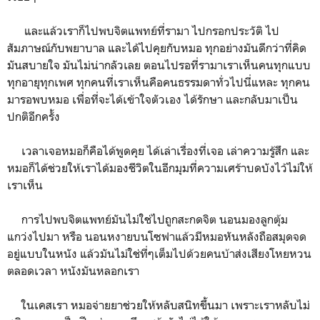
และแล้วเราก็ไปพบจิตแพทย์ที่รามา ไปกรอกประวัติ ไป
สัมภาษณ์กับพยาบาล และได้ไปคุยกับหมอ ทุกอย่างมันดีกว่าที่คิด
มันสบายใจ มันไม่น่ากลัวเลย ตอนไปรอที่รามาเราเห็นคนทุกแบบ
ทุกอายุทุกเพศ ทุกคนที่เราเห็นคือคนธรรมดาทั่วไปนี่แหละ ทุกคน
มารอพบหมอ เพื่อที่จะได้เข้าใจตัวเอง ได้รักษา และกลับมาเป็น
ปกติอีกครั้ง
เวลาเจอหมอก็คือได้พูดคุย ได้เล่าเรื่องที่เจอ เล่าความรู้สึก และ
หมอก็ได้ช่วยให้เราได้มองชีวิตในอีกมุมที่ความเศร้าบดบังไว้ไม่ให้
เราเห็น
การไปพบจิตแพทย์มันไม่ใช่ไปถูกสะกดจิต นอนมองลูกตุ้ม
แกว่งไปมา หรือ นอนหงายบนโซฟาแล้วมีหมอหันหลังถือสมุดจด
อยู่แบบในหนัง แล้วมันไม่ใช่ที่ๆเต็มไปด้วยคนบ้าส่งเสียงโหยหวน
ตลอดเวลา หนังมันหลอกเรา
ในเคสเรา หมอจ่ายยาช่วยให้หลับสนิทขึ้นมา เพราะเราหลับไม่