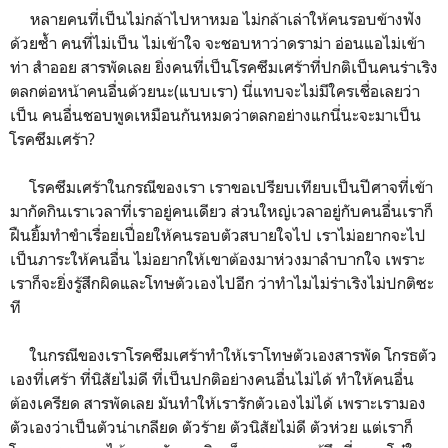
หลายคนที่เป็นไม่กล้าไปหาหมอ ไม่กล้าเล่าให้คนรอบข้างฟัง
ด้วยซ้ำ คนที่ไม่เป็น ไม่เข้าใจ จะชอบหาว่าดราม่า อ่อนแอไม่เข้า
ท่า สำออย สารพัดเลย ยิ่งคนที่เป็นโรคซึมเศร้าที่ปกติเป็นคนร่าเริง
ตลกต่อหน้าคนอื่นด้วยนะ(แบบเรา) นี่แทบจะไม่มีใครเชื่อเลยว่า
เป็น คนอื่นชอบพูดเหมือนกันหมดว่าตลกอย่างแกนี่นะจะมาเป็น
โรคซึมเศร้า?
โรคซึมเศร้าในกรณีของเรา เราขอเปรียบเทียบเป็นปีศาจที่เข้า
มากัดกินเราเวลาที่เราอยู่คนเดียว ส่วนใหญ่เวลาอยู่กับคนอื่นเราก็
ฝืนยิ้มทำขำเรื่อยเปื่อยให้คนรอบตัวสบายใจไป เราไม่อยากจะไป
เป็นภาระให้คนอื่น ไม่อยากให้เขาต้องมาห่วงมาลำบากใจ เพราะ
เราก็จะยิ่งรู้สึกผิดและโทษตัวเองไปอีก ว่าทำไมไม่ร่าเริงไม่ปกติซะ
ที
ในกรณีของเราโรคซึมเศร้าทำให้เราโทษตัวเองสารพัด โกรธตัว
เองที่เศร้า ที่นิสัยไม่ดี ที่เป็นปกติอย่างคนอื่นไม่ได้ ทำให้คนอื่น
ต้องเครียด สารพัดเลย มันทำให้เรารักตัวเองไม่ได้ เพราะเรามอง
ตัวเองว่าเป็นตัวน่าเกลียด ตัวร้าย ตัวนิสัยไม่ดี ตัวห่วย แต่เราก็