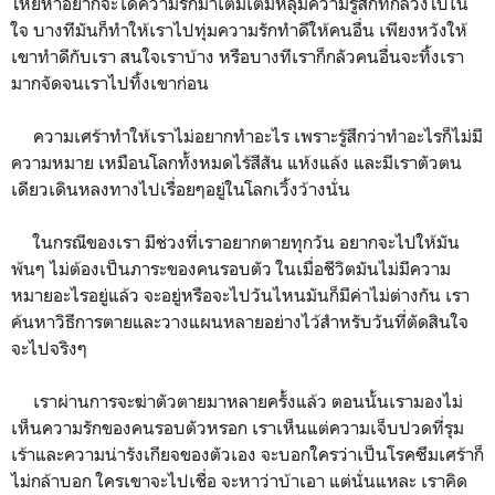
โหยหาอยากจะได้ความรักมาเติมเต็มหลุมความรู้สึกที่กลวงโบ๋ใน
ใจ บางทีมันก็ทำให้เราไปทุ่มความรักทำดีให้คนอื่น เพียงหวังให้
เขาทำดีกับเรา สนใจเราบ้าง หรือบางทีเราก็กลัวคนอื่นจะทิ้งเรา
มากจัดจนเราไปทิ้งเขาก่อน
ความเศร้าทำให้เราไม่อยากทำอะไร เพราะรู้สึกว่าทำอะไรก็ไม่มี
ความหมาย เหมือนโลกทั้งหมดไร้สีสัน แห้งแล้ง และมีเราตัวตน
เดียวเดินหลงทางไปเรื่อยๆอยู่ในโลกเวิ้งว้างนั่น
ในกรณีของเรา มีช่วงที่เราอยากตายทุกวัน อยากจะไปให้มัน
พ้นๆ ไม่ต้องเป็นภาระของคนรอบตัว ในเมื่อชีวิตมันไม่มีความ
หมายอะไรอยู่แล้ว จะอยู่หรือจะไปวันไหนมันก็มีค่าไม่ต่างกัน เรา
ค้นหาวิธีการตายและวางแผนหลายอย่างไว้สำหรับวันที่ตัดสินใจ
จะไปจริงๆ
เราผ่านการจะฆ่าตัวตายมาหลายครั้งแล้ว ตอนนั้นเรามองไม่
เห็นความรักของคนรอบตัวหรอก เราเห็นแต่ความเจ็บปวดที่รุม
เร้าและความน่ารังเกียจของตัวเอง จะบอกใครว่าเป็นโรคซึมเศร้าก็
ไม่กล้าบอก ใครเขาจะไปเชื่อ จะหาว่าบ้าเอา แต่นั่นแหละ เราคิด