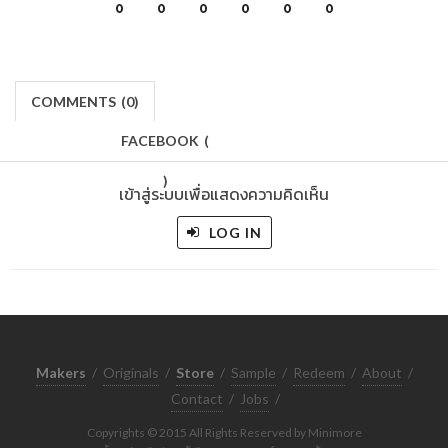
0
0
0
0
0
0
COMMENTS
(
0)
FACEBOOK
(
)
เข้าสู่ระบบเพื่อแสดงความคิดเห็น
LOG IN
Makers
/
Originals
/
Store
/
Sample
/
Redeem
/
About
/
Contact
/
Jobs
/
Copyrights © 2015 All Rights Reserved by Minimore