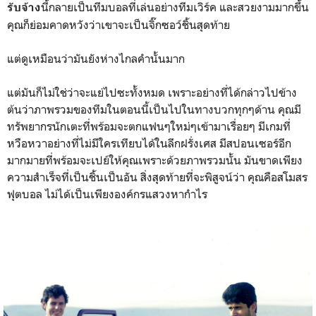
นี้กลายเป็นทีมบอลที่เล่นอย่างทีมเวิร์ค และสวยงามมากขึ้น
รับจ้าง
คุณก็ย่อมคาดหวังว่าเขาจะเป็นจิ๊กซอว์ชิ้นสุดท้าย
แต่ดูเหมือนว่ามันยังห่างไกลคำนั้นมาก
แต่มันก็ไม่ใช่ว่าจะแย่ไปซะทั้งหมด เพราะอย่างที่ได้กล่าวไปข้าง
ต้นว่าภาพรวมของทีมในตอนนี้เป็นไปในทางบวกทุกๆด้าน คุณมี
ทรัพยากรนักเตะที่พร้อมจะตกแฟนๆใหม่ๆเข้ามาเรื่อยๆ มีเกมที่
หวือหวาอย่างที่ไม่มีใครเทียบได้ในลีกฝรั่งเศส มีสปอนเซอร์อีก
มากมายที่พร้อมจะเปย์ให้คุณเพราะด้วยภาพรวมนั้น มันขาดเพียง
ความสำเร็จที่เป็นชิ้นเป็นอัน สิ่งสุดท้ายที่จะพิสูจน์ว่า คุณคือสโมสร
ฟุตบอล ไม่ได้เป็นเพียงองค์กรแสวงหากำไร