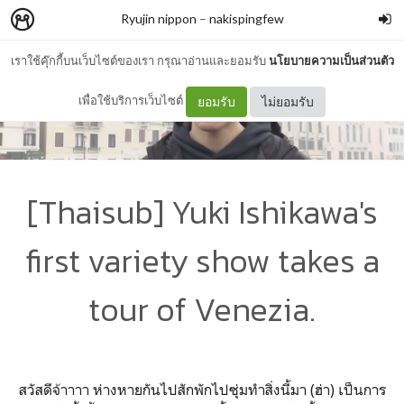
Ryujin nippon
–
nakispingfew
เราใช้คุ๊กกี้บนเว็บไซต์ของเรา กรุณาอ่านและยอมรับ
นโยบายความเป็นส่วนตัว
เพื่อใช้บริการเว็บไซต์
ยอมรับ
ไม่ยอมรับ
[Thaisub] Yuki Ishikawa's
first variety show takes a
tour of Venezia.
สวัสดีจ้าาาา ห่างหายกันไปสักพักไปซุ่มทำสิ่งนี้มา (ฮ่า) เป็นการ