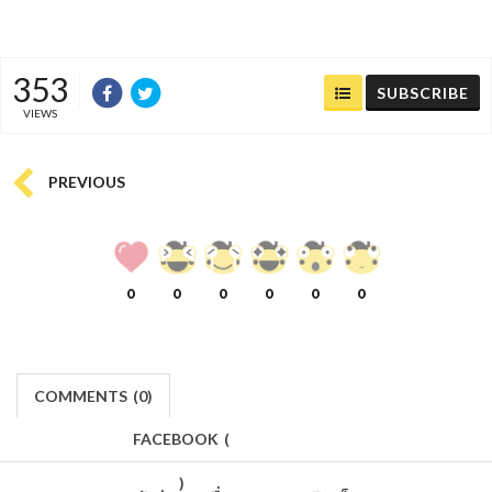
353
SUBSCRIBE
VIEWS
PREVIOUS
0
0
0
0
0
0
COMMENTS
(
0)
FACEBOOK
(
)